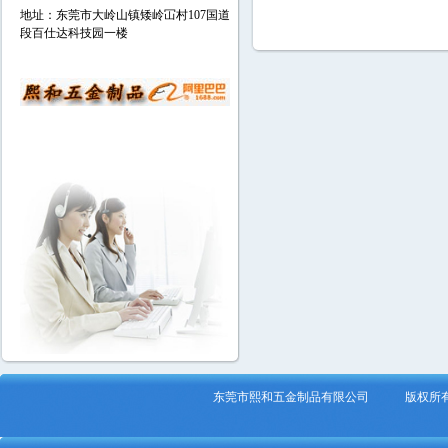
地址：东莞市大岭山镇矮岭冚村107国道
段百仕达科技园一楼
东莞市熙和五金制品有限公司 版