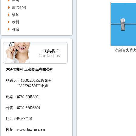
钢夹
箱包配件
铁钩
横臂
弹簧
衣架裙夹裤夹R
东莞市熙和五金制品有限公司
联系人：13802258552徐先生
13823262586
王小姐
电话：0769-82658391
传真：0769-82658390
Q Q：495877161
网址：
www.dgxihe.com