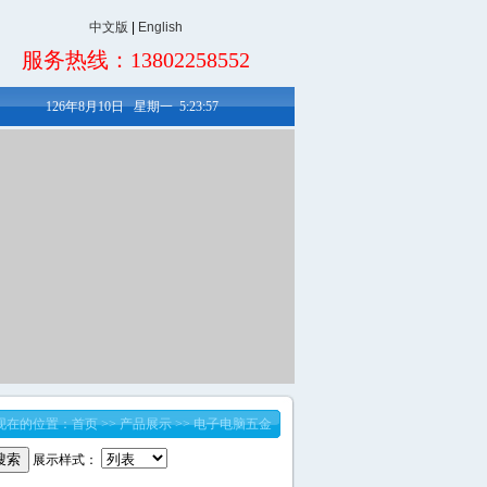
中文版
|
English
服务热线：13802258552
126年8月10日
星期一
5:23:57
现在的位置：首页 >> 产品展示 >> 电子电脑五金
展示样式：