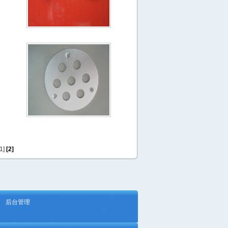
1]
[2]
后台管理