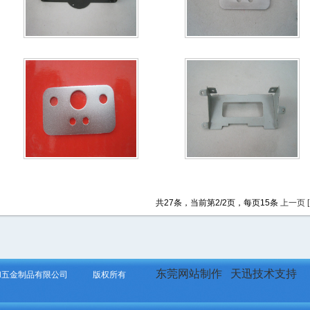
共27条，当前第2/2页，每页15条
上一页
[
东莞网站制作
天迅技术支持
熙和五金制品有限公司 版权所有