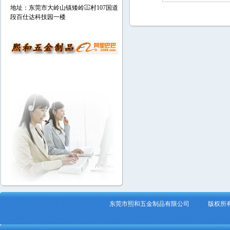
地址：东莞市大岭山镇矮岭冚村107国道
段百仕达科技园一楼
东莞市熙和五金制品有限公司 版