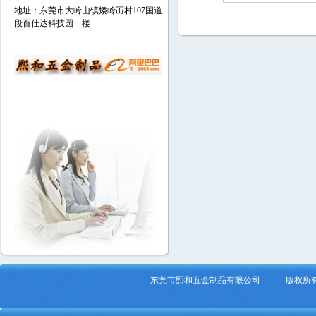
地址：东莞市大岭山镇矮岭冚村107国道
段百仕达科技园一楼
东莞市熙和五金制品有限公司 版