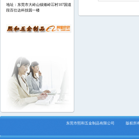
地址：东莞市大岭山镇矮岭冚村107国道
段百仕达科技园一楼
东莞市熙和五金制品有限公司 版