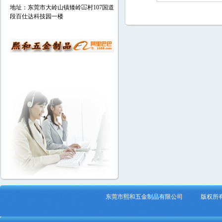
地址：东莞市大岭山镇矮岭冚村107国道
段百仕达科技园一楼
东莞市熙和五金制品有限公司 版