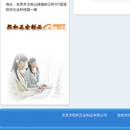
地址：东莞市大岭山镇矮岭冚村107国道
段百仕达科技园一楼
东莞市熙和五金制品有限公司 版