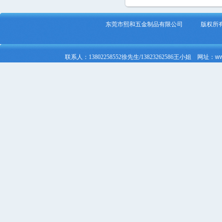
东莞市熙和五金制品有限公司 版
联系人：
13802258552徐先生/
13823262586
王小姐
网址：
ww